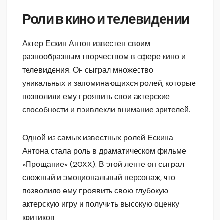
Роли в кино и телевидении
Актер Ескин Антон известен своим
разнообразным творчеством в сфере кино и
телевидения. Он сыграл множество
уникальных и запоминающихся ролей, которые
позволили ему проявить свои актерские
способности и привлекли внимание зрителей.
Одной из самых известных ролей Ескина
Антона стала роль в драматическом фильме
«Прощание» (20XX). В этой ленте он сыграл
сложный и эмоциональный персонаж, что
позволило ему проявить свою глубокую
актерскую игру и получить высокую оценку
критиков.