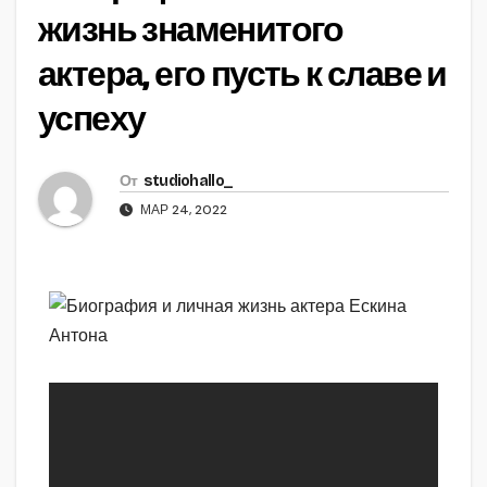
жизнь знаменитого
актера, его пусть к славе и
успеху
От
studiohallo_
МАР 24, 2022