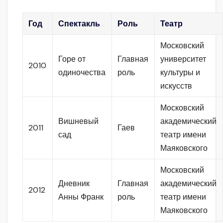
Год
Спектакль
Роль
Театр
Московский
Горе от
Главная
университет
2010
одиночества
роль
культуры и
искусств
Московский
Вишневый
академический
2011
Гаев
сад
театр имени
Маяковского
Московский
Дневник
Главная
академический
2012
Анны Франк
роль
театр имени
Маяковского