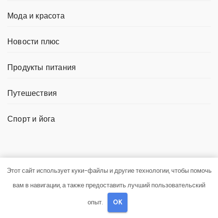
Мода и красота
Новости плюс
Продукты питания
Путешествия
Спорт и йога
You missed
Этот сайт использует куки-файлы и другие технологии, чтобы помочь
вам в навигации, а также предоставить лучший пользовательский
опыт.
OK