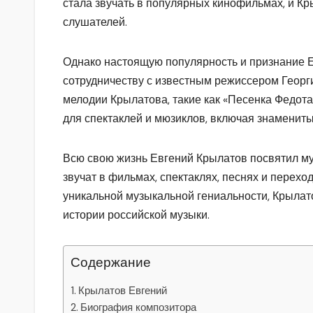
стала звучать в популярных кинофильмах, и Кр
слушателей.
Однако настоящую популярность и признание Е
сотрудничеству с известным режиссером Геор
мелодии Крылатова, такие как «Песенка Федота
для спектаклей и мюзиклов, включая знаменитый
Всю свою жизнь Евгений Крылатов посвятил му
звучат в фильмах, спектаклях, песнях и перехо
уникальной музыкальной гениальности, Крылат
истории российской музыки.
Содержание
Крылатов Евгений
Биография композитора