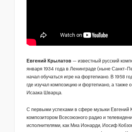
Евгений Крылатов
— известный русский компо
января 1934 года в Ленинграде (ныне Санкт-Пе
начал обучаться игре на фортепиано. В 1958 г
где изучал композицию и фортепиано, а также
Исаака Шварца.
С первыми успехами в сфере музыки Евгений К
композитором Всесоюзного радио и телевидения
исполнителями, как Миа Ионарди, Иосиф Кобзон