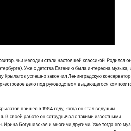
зитор, чьи мелодии стали настоящей классикой. Родился о
тербурге). Уже с детства Евгению была интересна музыка, 
оду Крылатов успешно закончил Ленинградскую консерватор
 оркестровое дело под руководством выдающегося композит
рылатов пришел в 1964 году, когда он стал ведущим
. В своей работе он сотрудничал с такими известными
, Ирина Богушевская и многими другими. Уже тогда его му