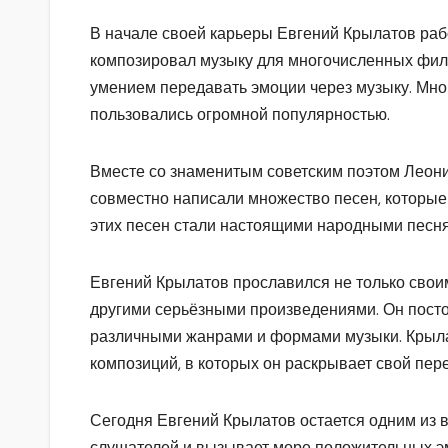
В начале своей карьеры Евгений Крылатов раб
композировал музыку для многочисленных филь
умением передавать эмоции через музыку. Мно
пользовались огромной популярностью.
Вместе со знаменитым советским поэтом Леон
совместно написали множество песен, которые 
этих песен стали настоящими народными песня
Евгений Крылатов прославился не только свои
другими серьёзными произведениями. Он посто
различными жанрами и формами музыки. Крыла
композиций, в которых он раскрывает свой пер
Сегодня Евгений Крылатов остается одним из 
слушателей и вызывает море положительных э