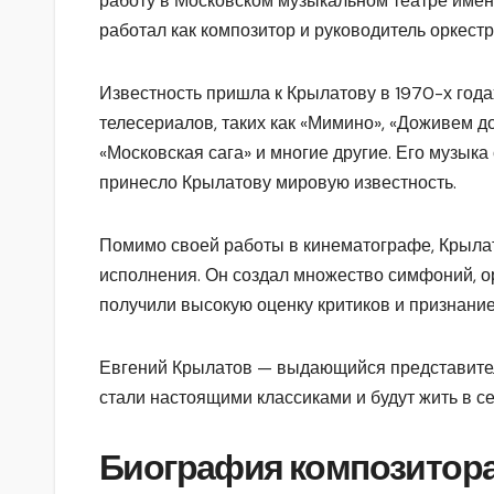
работу в Московском музыкальном театре имени
работал как композитор и руководитель оркестр
Известность пришла к Крылатову в 1970-х года
телесериалов, таких как «Мимино», «Доживем до
«Московская сага» и многие другие. Его музык
принесло Крылатову мировую известность.
Помимо своей работы в кинематографе, Крылат
исполнения. Он создал множество симфоний, о
получили высокую оценку критиков и признание
Евгений Крылатов — выдающийся представител
стали настоящими классиками и будут жить в с
Биография композитор