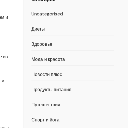
Uncategorised
ем и
Диеты
Здоровье
е из
Мода и красота
Новости плюс
 и
Продукты питания
Путешествия
Спорт и йога
рады