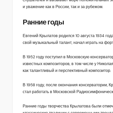
и уважение как в России, так и за рубежом.
Ранние годы
Евгений Крылатов родился 10 августа 1934 год
свой музыкальный талант, начал играть на фор
В 1952 году поступил в Московскую консерватор
известных композиторов, в том числе у Никола
как талантливый и перспективный композитор.
В 1958 году, после окончания консерватории, 
стал работать в Московской Радиосимфоническ
Ранние годы творчества Крылатова были отмеч
классические традиции с современными тренд