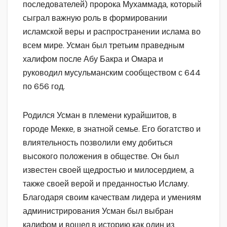
последователей) пророка Мухаммада, который
сыграл важную роль в формировании
исламской веры и распространении ислама во
всем мире. Усман был третьим праведным
халифом после Абу Бакра и Омара и
руководил мусульманским сообществом с 644
по 656 год.
Родился Усман в племени курайшитов, в
городе Мекке, в знатной семье. Его богатство и
влиятельность позволили ему добиться
высокого положения в обществе. Он был
известен своей щедростью и милосердием, а
также своей верой и преданностью Исламу.
Благодаря своим качествам лидера и умениям
администрирования Усман был выбран
калифом и вошел в историю как один из