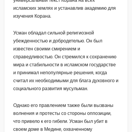
универсальный текст Корана на всех
исламских землях и устанавлив академию для
изучения Корана.
Усман обладал сильной религиозной
убежденностью и добродетелью. Он был
известен своими смирением и
справедливостью. Он стремился к сохранению
мира и стабильности в исламском государстве
и принимал непопулярные решения, когда
считал их необходимыми для блага духовного и
социального развития мусульман.
Однако его правлением также были вызваны
волнения и протесты со стороны оппозиции,
что привело к его гибели. Усман был убит в
своем доме в Медине, охваченному