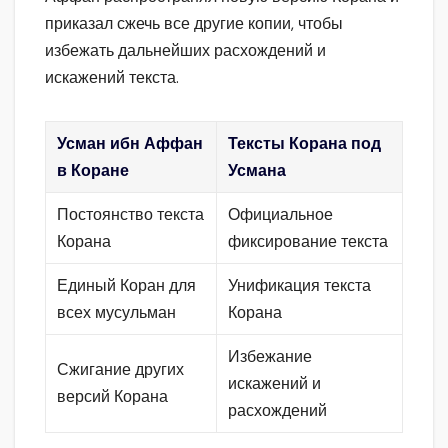
приказал сжечь все другие копии, чтобы
избежать дальнейших расхождений и
искажений текста.
Усман ибн Аффан
Тексты Корана под
в Коране
Усмана
Постоянство текста
Официальное
Корана
фиксирование текста
Единый Коран для
Унификация текста
всех мусульман
Корана
Избежание
Сжигание других
искажений и
версий Корана
расхождений