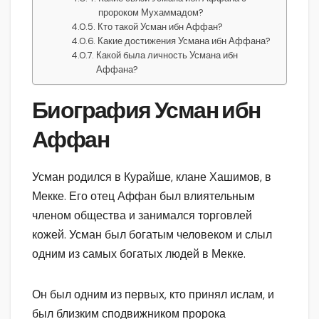
пророком Мухаммадом?
Кто такой Усман ибн Аффан?
Какие достижения Усмана ибн Аффана?
Какой была личность Усмана ибн
Аффана?
Биография Усман ибн
Аффан
Усман родился в Курайше, клане Хашимов, в
Мекке. Его отец Аффан был влиятельным
членом общества и занимался торговлей
кожей. Усман был богатым человеком и слыл
одним из самых богатых людей в Мекке.
Он был одним из первых, кто принял ислам, и
был близким сподвижником пророка