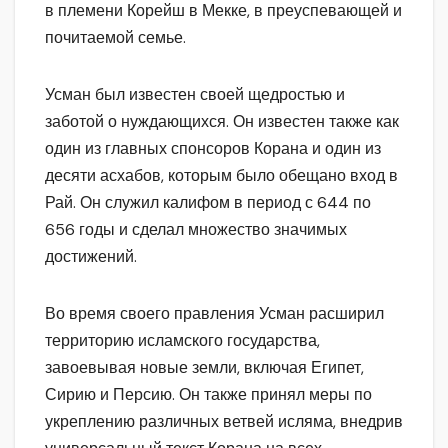
в племени Корейш в Мекке, в преуспевающей и
почитаемой семье.
Усман был известен своей щедростью и
заботой о нуждающихся. Он известен также как
один из главных спонсоров Корана и один из
десяти асхабов, которым было обещано вход в
Рай. Он служил калифом в период с 644 по
656 годы и сделал множество значимых
достижений.
Во время своего правления Усман расширил
территорию исламского государства,
завоевывая новые земли, включая Египет,
Сирию и Персию. Он также принял меры по
укреплению различных ветвей исляма, внедрив