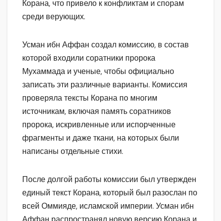
Корана, что привело к конфликтам и спорам
среди верующих.
Усман ибн Аффан создал комиссию, в состав
которой входили соратники пророка
Мухаммада и ученые, чтобы официально
записать эти различные варианты. Комиссия
проверяла тексты Корана по многим
источникам, включая память соратников
пророка, искривленные или испорченные
фрагменты и даже ткани, на которых были
написаны отдельные стихи.
После долгой работы комиссии был утвержден
единый текст Корана, который был разослан по
всей Оммияде, исламской империи. Усман ибн
Аффан распространял новую версию Корана и