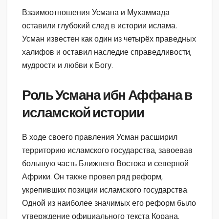
Взаимоотношения Усмана и Мухаммада
оставили глубокий след в истории ислама.
Усман известен как один из четырёх праведных
халифов и оставил наследие справедливости,
мудрости и любви к Богу.
Роль Усмана ибн Аффана в
исламской истории
В ходе своего правления Усман расширил
территорию исламского государства, завоевав
большую часть Ближнего Востока и северной
Африки. Он также провел ряд реформ,
укрепивших позиции исламского государства.
Одной из наиболее значимых его реформ было
утверждение официального текста Корана,