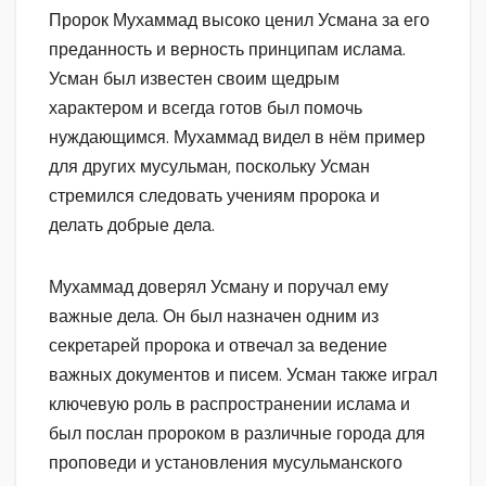
Пророк Мухаммад высоко ценил Усмана за его
преданность и верность принципам ислама.
Усман был известен своим щедрым
характером и всегда готов был помочь
нуждающимся. Мухаммад видел в нём пример
для других мусульман, поскольку Усман
стремился следовать учениям пророка и
делать добрые дела.
Мухаммад доверял Усману и поручал ему
важные дела. Он был назначен одним из
секретарей пророка и отвечал за ведение
важных документов и писем. Усман также играл
ключевую роль в распространении ислама и
был послан пророком в различные города для
проповеди и установления мусульманского