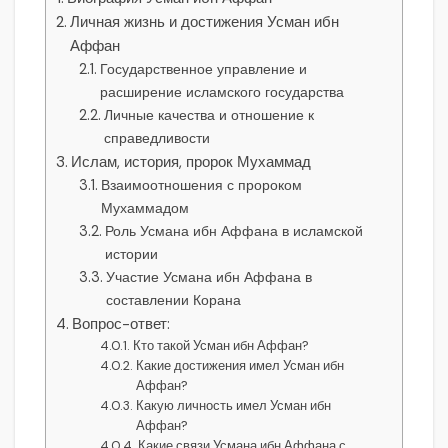
Личная жизнь и достижения Усман ибн
Аффан
Государственное управление и
расширение исламского государства
Личные качества и отношение к
справедливости
Ислам, история, пророк Мухаммад
Взаимоотношения с пророком
Мухаммадом
Роль Усмана ибн Аффана в исламской
истории
Участие Усмана ибн Аффана в
составлении Корана
Вопрос-ответ:
Кто такой Усман ибн Аффан?
Какие достижения имел Усман ибн
Аффан?
Какую личность имел Усман ибн
Аффан?
Какие связи Усмана ибн Аффана с