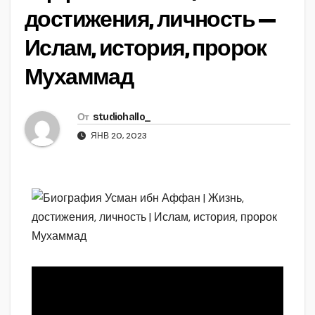
достижения, личность —
Ислам, история, пророк
Мухаммад
От
studiohallo_
ЯНВ 20, 2023