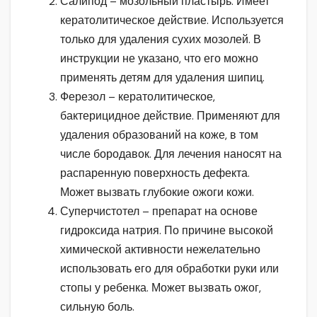
Салипод – мозольный пластырь. Имеет
кератолитическое действие. Используется
только для удаления сухих мозолей. В
инструкции не указано, что его можно
применять детям для удаления шипиц.
Ферезол – кератолитическое,
бактерицидное действие. Применяют для
удаления образований на коже, в том
числе бородавок. Для лечения наносят на
распаренную поверхность дефекта.
Может вызвать глубокие ожоги кожи.
Суперчистотел – препарат на основе
гидроксида натрия. По причине высокой
химической активности нежелательно
использовать его для обработки руки или
стопы у ребенка. Может вызвать ожог,
сильную боль.