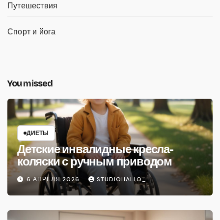
Путешествия
Спорт и йога
You missed
ДИЕТЫ
Детские инвалидные кресла-
коляски с ручным приводом
6 АПРЕЛЯ 2026
STUDIOHALLO_