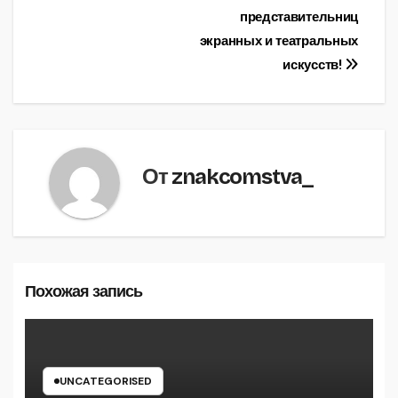
представительниц
экранных и театральных
искусств!
От
znakcomstva_
Похожая запись
UNCATEGORISED