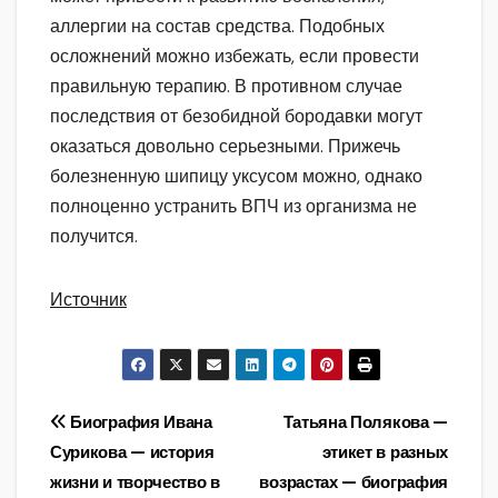
аллергии на состав средства. Подобных
осложнений можно избежать, если провести
правильную терапию. В противном случае
последствия от безобидной бородавки могут
оказаться довольно серьезными. Прижечь
болезненную шипицу уксусом можно, однако
полноценно устранить ВПЧ из организма не
получится.
Источник
Навигация
Биография Ивана
Татьяна Полякова —
Сурикова — история
этикет в разных
по
жизни и творчество в
возрастах — биография