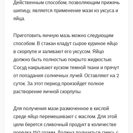
Действенным способом, позволяющим прижечь
шипицу, является применение мази из уксуса и
яйца.
Приготовить яичную мазь можно следующим
способом. В стакан кладут сырое куриное яйцо
в скорлупе и заливают его уксусом. Яйцо
должно быть полностью покрыто жидкостью.
Сосуд накрывают куском темной ткани и прячут
от попадания солнечных лучей. Оставляют на 2
суток. За этот период произойдет полное
растворение яичной скорлупы.
Для получения мази размоченное в кислой
среде яйцо перемешивают с маслом. Для этой
цели берется сливочный продукт в количестве
порядка 150 грамм. Должна получиться смесь с