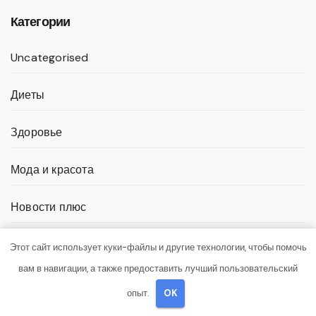
Категории
Uncategorised
Диеты
Здоровье
Мода и красота
Новости плюс
Продукты питания
Этот сайт использует куки-файлы и другие технологии, чтобы помочь
вам в навигации, а также предоставить лучший пользовательский
Путешествия
опыт.
OK