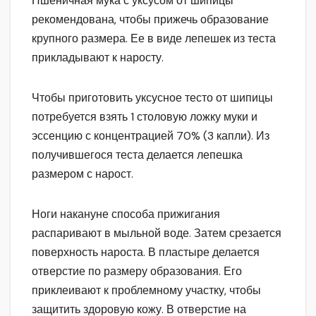
Пшеничная мука с уксусом от шипицы
рекомендована, чтобы прижечь образование
крупного размера. Ее в виде лепешек из теста
прикладывают к наросту.
Чтобы приготовить уксусное тесто от шипицы
потребуется взять 1 столовую ложку муки и
эссенцию с концентрацией 70% (3 капли). Из
получившегося теста делается лепешка
размером с нарост.
Ноги накануне способа прижигания
распаривают в мыльной воде. Затем срезается
поверхность нароста. В пластыре делается
отверстие по размеру образования. Его
приклеивают к проблемному участку, чтобы
защитить здоровую кожу. В отверстие на