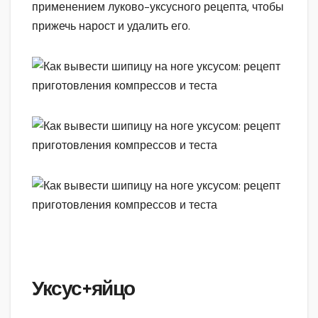
применением луково-уксусного рецепта, чтобы
прижечь нарост и удалить его.
Уксус+яйцо