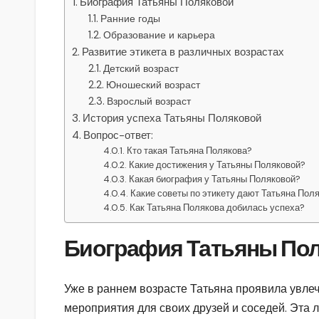
Биография Татьяны Поляковой
Ранние годы
Образование и карьера
Развитие этикета в различных возрастах
Детский возраст
Юношеский возраст
Взрослый возраст
История успеха Татьяны Поляковой
Вопрос-ответ:
Кто такая Татьяна Полякова?
Какие достижения у Татьяны Поляковой?
Какая биография у Татьяны Поляковой?
Какие советы по этикету дают Татьяна Пол
Как Татьяна Полякова добилась успеха?
Биография Татьяны По
Уже в раннем возрасте Татьяна проявила увлеч
мероприятия для своих друзей и соседей. Эта л