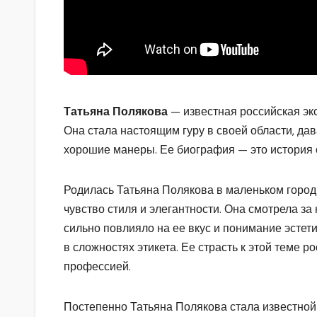
Татьяна Полякова
— известная российская эксп
Она стала настоящим гуру в своей области, дав
хорошие манеры. Ее биография — это история о 
Родилась Татьяна Полякова в маленьком городк
чувство стиля и элегантности. Она смотрела за
сильно повлияло на ее вкус и понимание эстет
в сложностях этикета. Ее страсть к этой теме ро
профессией.
Постепенно Татьяна Полякова стала известной 