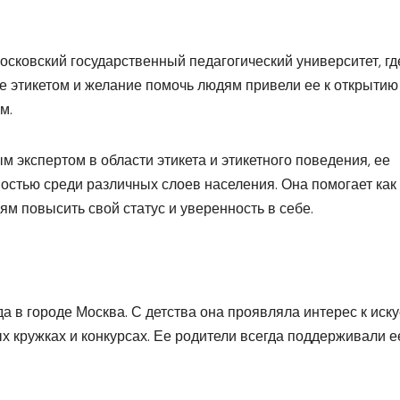
сковский государственный педагогический университет, гд
е этикетом и желание помочь людям привели ее к открытию
м.
 экспертом в области этикета и этикетного поведения, ее
остью среди различных слоев населения. Она помогает как
м повысить свой статус и уверенность в себе.
а в городе Москва. С детства она проявляла интерес к иску
ых кружках и конкурсах. Ее родители всегда поддерживали е