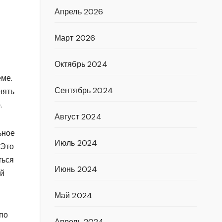
Апрель 2026
Март 2026
Октябрь 2024
еме.
Сентябрь 2024
нять
.
Август 2024
ьное
Июль 2024
 Это
ться
Июнь 2024
ей
Май 2024
 по
Апрель 2024