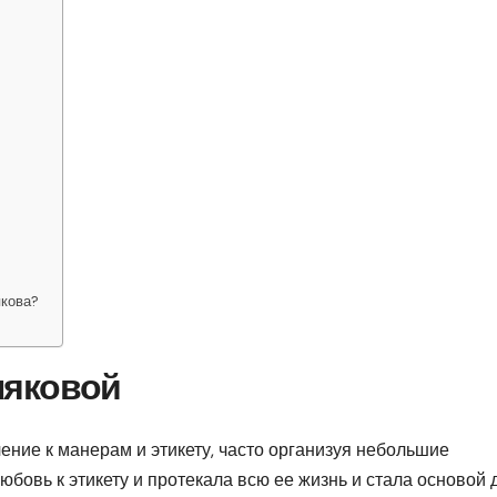
якова?
ляковой
ение к манерам и этикету, часто организуя небольшие
юбовь к этикету и протекала всю ее жизнь и стала основой 