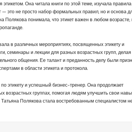
 этикетом. Она читала книги по этой теме, изучала правила
т — это не просто набор формальных правил, но и основа д
а Полякова понимала, что этикет важен в любом возрасте, 
ропаганде.
вала в различных мероприятиях, посвященных этикету и
и, семинары и лекции для разных возрастных групп, делая
ельного общения. Ее талант и преданность делу были приз
пертами в области этикета и протокола.
 по этикету и успешный бизнес-тренер. Она продолжает
ых возрастных группах, помогая людям улучшить свои навы
, Татьяна Полякова стала востребованным специалистом н