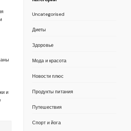
ля
Uncategorised
и
Диеты
Здоровье
наны
Мода и красота
Новости плюс
Продукты питания
ки и
е
Путешествия
Спорт и йога