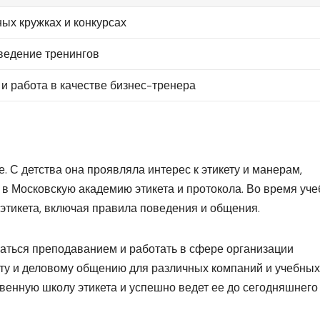
ых кружках и конкурсах
оведение тренингов
и работа в качестве бизнес-тренера
. С детства она проявляла интерес к этикету и манерам,
 в Московскую академию этикета и протокола. Во время уч
 этикета, включая правила поведения и общения.
аться преподаванием и работать в сфере организации
ету и деловому общению для различных компаний и учебных
твенную школу этикета и успешно ведет ее до сегодняшнего 